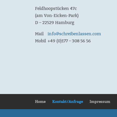
Feldhoopstücken 47c
(am Von-Eicken-Park)
D – 22529 Hamburg
Mail
info@schreibenlassen.com
Mobil
+49 (0)177 – 308 56 56
Home
Kontakt/Anfrage
Impressum