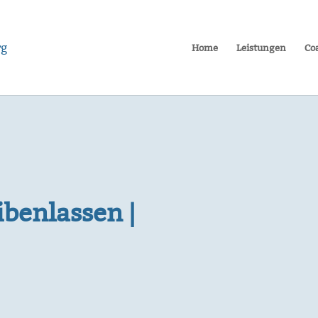
Home
Leistungen
Co
benlassen |