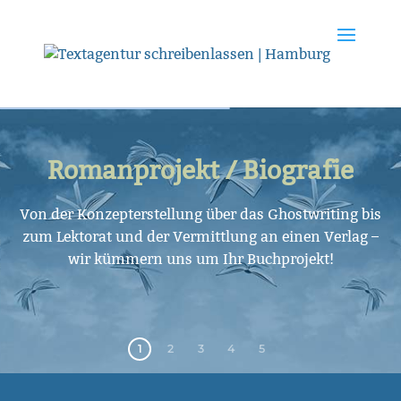
Romanprojekt / Biografie
Von der Konzepterstellung über das Ghostwriting bis
zum Lektorat und der Vermittlung an einen Verlag –
wir kümmern uns um Ihr Buchprojekt!
1
2
3
4
5