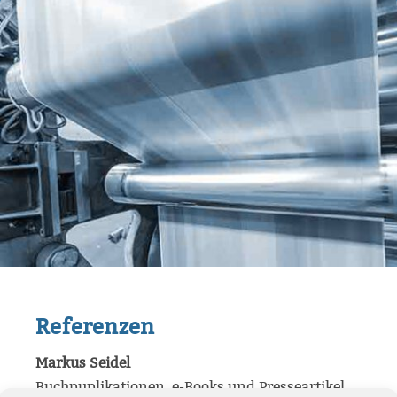
Referenzen
Markus Seidel
Buchpuplikationen, e-Books und Presseartikel